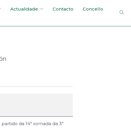
Actualidade
Contacto
Concello
ión
partido da 14ª xornada da 3ª