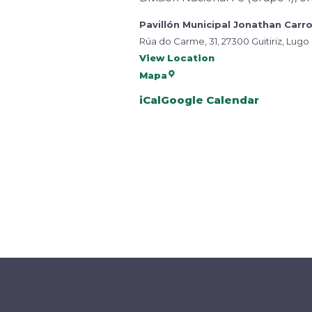
Pavillón Municipal Jonathan Carr
Rúa do Carme, 31, 27300 Guitiriz, Lugo
View Location
Mapa
iCal
Google Calendar