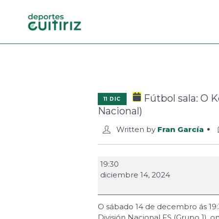
Fútbol sala: O K
11 DIC
Nacional)
Written by
Fran García
19:30
diciembre 14, 2024
O sábado 14 de decembro ás 19:30
División Nacional FS (Grupo 1), 