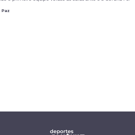
o Paz