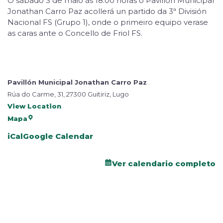
O sábado 3 de maio ás 18:00 horas o Pavillón Municipal
Jonathan Carro Paz acollerá un partido da 3ª División
Nacional FS (Grupo 1), onde o primeiro equipo verase
as caras ante o Concello de Friol FS.
Pavillón Municipal Jonathan Carro Paz
Rúa do Carme, 31, 27300 Guitiriz, Lugo
View Location
Mapa
iCal
Google Calendar
Ver calendario completo