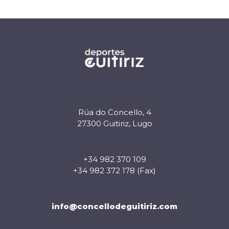
Rúa do Concello, 4
27300 Guitiriz, Lugo
+34 982 370 109
+34 982 372 178 (Fax)
info@concellodeguitiriz.com