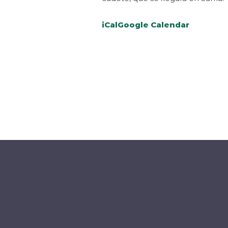
iCal
Google Calendar