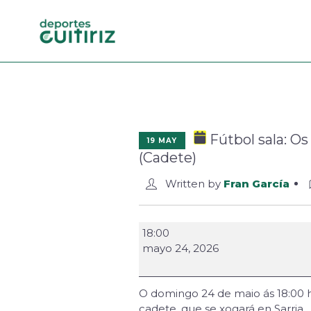
Fútbol sala: Os
19 MAY
(Cadete)
Written by
Fran García
18:00
mayo 24, 2026
O domingo 24 de maio ás 18:00 ho
cadete, que se xogará en Sarria.