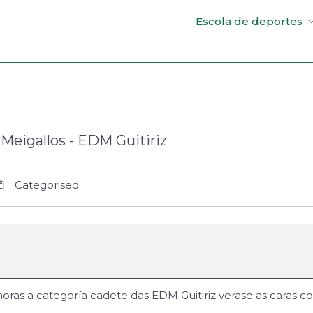
Escola de deportes
 Meigallos - EDM Guitiriz
Categorised
ras a categoría cadete das EDM Guitiriz verase as caras co 