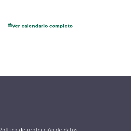
Ver calendario completo
Política de protección de datos