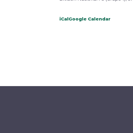
iCal
Google Calendar