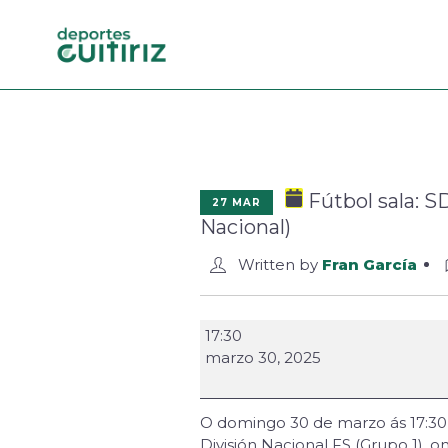
Fútbol sala: S
27 MAR
Nacional)
Written by
Fran García
17:30
marzo 30, 2025
O domingo 30 de marzo ás 17:30 
División Nacional FS (Grupo 1), 