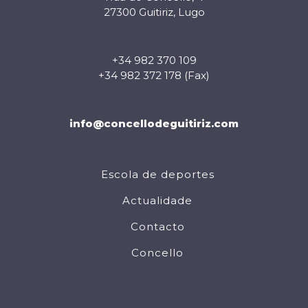
27300 Guitiriz, Lugo
+34 982 370 109
+34 982 372 178 (Fax)
info@concellodeguitiriz.com
Escola de deportes
Actualidade
Contacto
Concello