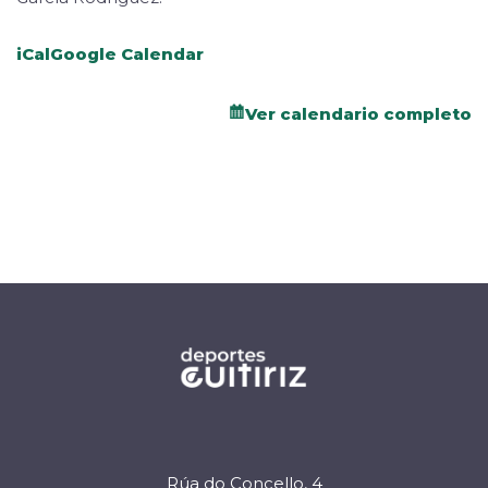
iCal
Google Calendar
Ver calendario completo
Rúa do Concello, 4