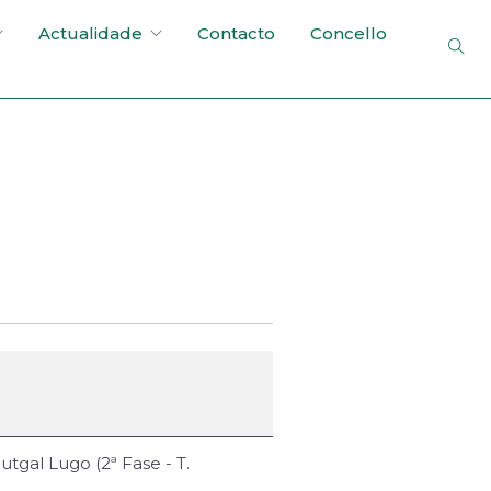
Actualidade
Contacto
Concello
tgal Lugo (2ª Fase - T.