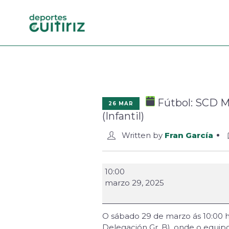
Fútbol: SCD Mi
26 MAR
(Infantil)
Written by
Fran García
10:00
marzo 29, 2025
O sábado 29 de marzo ás 10:00 ho
Delegación Gr. B), onde o equipo 