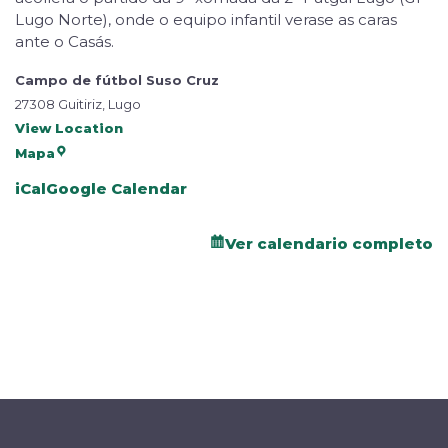
Lugo Norte), onde o equipo infantil verase as caras
ante o Casás.
Campo de fútbol Suso Cruz
27308 Guitiriz, Lugo
View Location
Mapa
iCal
Google Calendar
Ver calendario completo