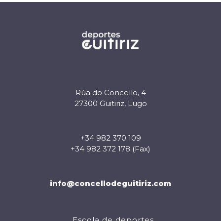
Rúa do Concello, 4
27300 Guitiriz, Lugo
+34 982 370 109
+34 982 372 178 (Fax)
info@concellodeguitiriz.com
Escola de deportes