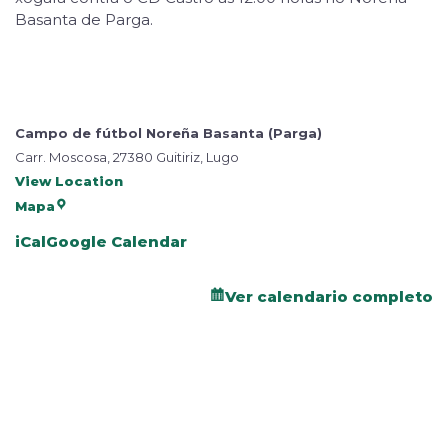
Basanta de Parga.
Campo de fútbol Noreña Basanta (Parga)
Carr. Moscosa, 27380 Guitiriz, Lugo
View Location
Mapa
iCal
Google Calendar
Ver calendario completo