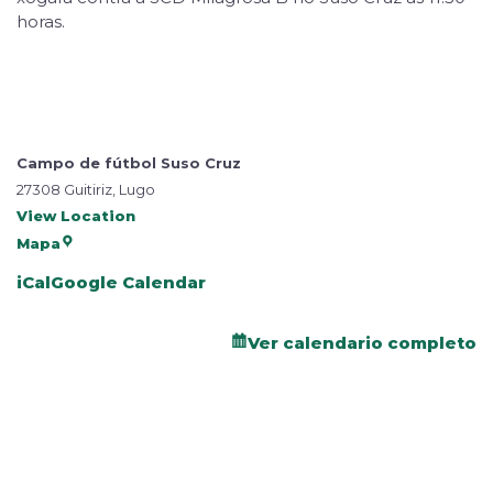
horas.
Campo de fútbol Suso Cruz
27308 Guitiriz, Lugo
View Location
Mapa
iCal
Google Calendar
Ver calendario completo