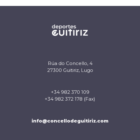
Rúa do Concello, 4
27300 Guitiriz, Lugo
+34 982 370 109
+34 982 372 178 (Fax)
info@concellodeguitiriz.com