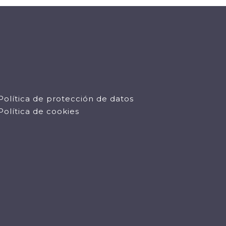
Política de protección de datos
Política de cookies