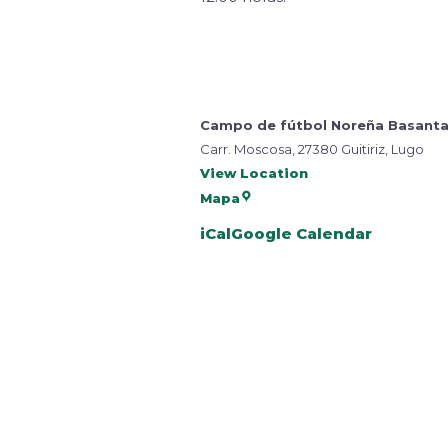
Campo de fútbol Noreña Basanta
Carr. Moscosa, 27380 Guitiriz, Lugo
View Location
Mapa
iCal
Google Calendar