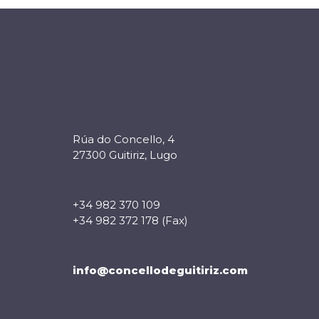
Rúa do Concello, 4
27300 Guitiriz, Lugo
+34 982 370 109
+34 982 372 178 (Fax)
info@concellodeguitiriz.com