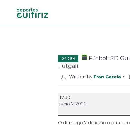
Fútbol: SD Gui
04 JUN
Futgal)
Written by
Fran García
17:30
junio 7, 2026
O domingo 7 de xuño o primeiro 