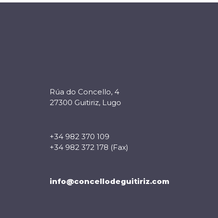
Rúa do Concello, 4
27300 Guitiriz, Lugo
+34 982 370 109
+34 982 372 178 (Fax)
info@concellodeguitiriz.com