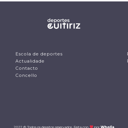
Escola de deportes
Actualidade
Contacto
Concello
2022 © Todos os dereitos reservados. Feita con
por
Wholia