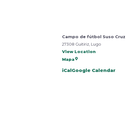
Campo de fútbol Suso Cruz
27308 Guitiriz, Lugo
View Location
Mapa
iCal
Google Calendar