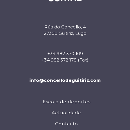
Rúa do Concello, 4
27300 Guitiriz, Lugo
+34 982 370 109
+34 982 372 178 (Fax)
info@concellodeguitiriz.com
Escola de deportes
Actualidade
Contacto