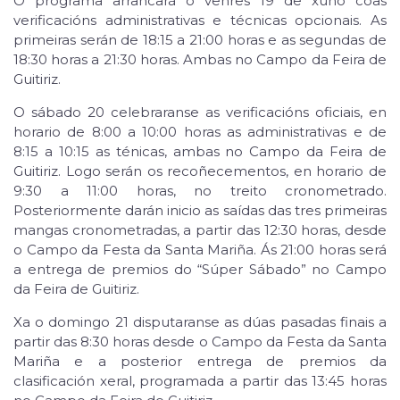
O programa arrancará o venres 19 de xuño coas
verificacións administrativas e técnicas opcionais. As
primeiras serán de 18:15 a 21:00 horas e as segundas de
18:30 horas a 21:30 horas. Ambas no Campo da Feira de
Guitiriz.
O sábado 20 celebraranse as verificacións oficiais, en
horario de 8:00 a 10:00 horas as administrativas e de
8:15 a 10:15 as ténicas, ambas no Campo da Feira de
Guitiriz. Logo serán os recoñecementos, en horario de
9:30 a 11:00 horas, no treito cronometrado.
Posteriormente darán inicio as saídas das tres primeiras
mangas cronometradas, a partir das 12:30 horas, desde
o Campo da Festa da Santa Mariña. Ás 21:00 horas será
a entrega de premios do “Súper Sábado” no Campo
da Feira de Guitiriz.
Xa o domingo 21 disputaranse as dúas pasadas finais a
partir das 8:30 horas desde o Campo da Festa da Santa
Mariña e a posterior entrega de premios da
clasificación xeral, programada a partir das 13:45 horas