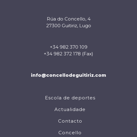
Rúa do Concello, 4
27300 Guitiriz, Lugo
+34 982 370 109
+34 982 372 178 (Fax)
info@concellodeguitiriz.com
Escola de deportes
Actualidade
Contacto
Concello