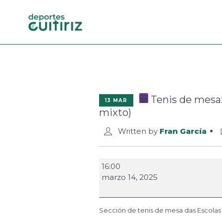
Tenis de mesa
13 MAR
mixto)
Written by
Fran García
16:00
marzo 14, 2025
Sección de tenis de mesa das Escolas 