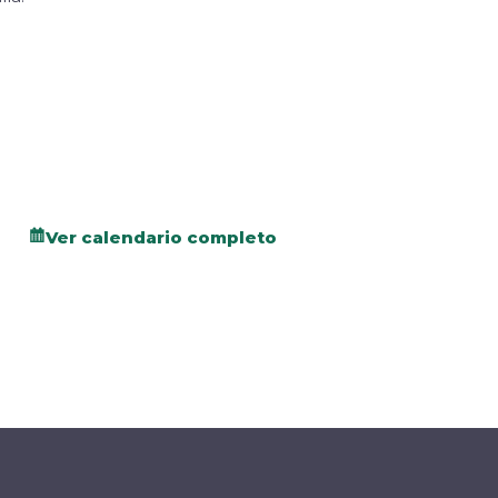
Ver calendario completo