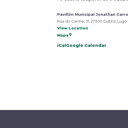
Pavillón Municipal Jonathan Carr
Rúa do Carme, 31, 27300 Guitiriz, Lugo
View Location
Mapa
iCal
Google Calendar