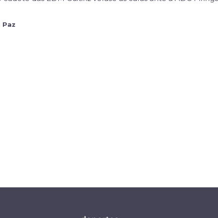
o Paz