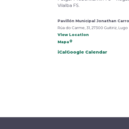
Vilalba FS.
Pavillón Municipal Jonathan Carr
Rúa do Carme, 31, 27300 Guitiriz, Lugo
View Location
Mapa
iCal
Google Calendar