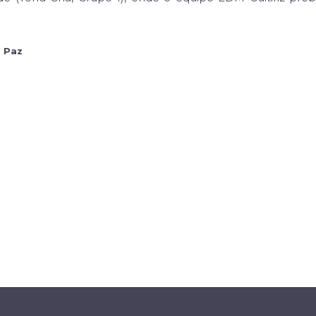
o Paz